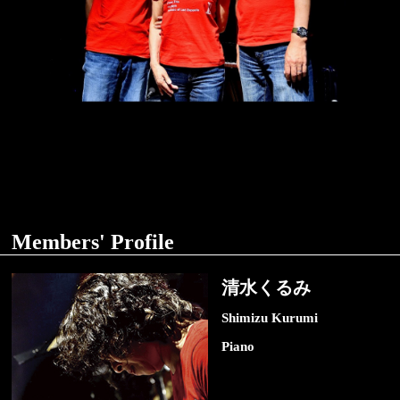
Members' Profile
清水くるみ
Shimizu Kurumi
Piano