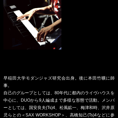
早稲田大学モダンジャズ研究会出身。後に本田竹曠に師
事。
自己のグループとしては、80年代に都内のライヴハウスを
中心に、DUOから9人編成まで多様な形態で活動。メンバ
ーとしては、国安良夫(Ts)4、松風鉱一、梅津和時、沢井原
児らとの＜SAX WORKSHOP＞、高橋知己(Ts)4などに参