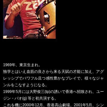
1969年、東京生まれ。
独学とはいえ血筋の良さから来る天賦の才能に加え、アグ
レッシブでパワフル且つ感性豊かなプレイで、様々なジャ
ンルをこなすようになる。
1999年5月には大野俊三(tp)の誘いで香港へ招致され、ユー
ジン・パオ(g) 等と初共演する。
これを機に2000年12月、香港高山劇場
、2001年5月、シン