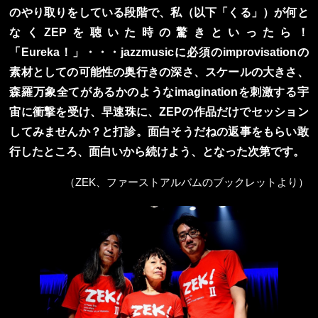
のやり取りをしている段階で、私（以下「くる」）が何と
なくZEPを聴いた時の驚きといったら！
「Eureka！」・・・jazzmusicに必須のimprovisationの
素材としての可能性の奥行きの深さ、スケールの大きさ、
森羅万象全てがあるかのようなimaginationを刺激する宇
宙に衝撃を受け、早速珠に、ZEPの作品だけでセッション
してみませんか？と打診。面白そうだねの返事をもらい敢
行したところ、面白いから続けよう、となった次第です。
（ZEK、ファーストアルバムのブックレットより）